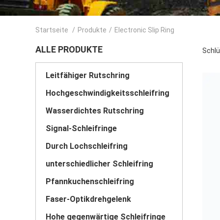
Startseite
/
Produkte
/
Electronic Slip Ring
ALLE PRODUKTE
Schlü
Leitfähiger Rutschring
Hochgeschwindigkeitsschleifring
Wasserdichtes Rutschring
Signal-Schleifringe
Durch Lochschleifring
unterschiedlicher Schleifring
Pfannkuchenschleifring
Faser-Optikdrehgelenk
Hohe gegenwärtige Schleifringe