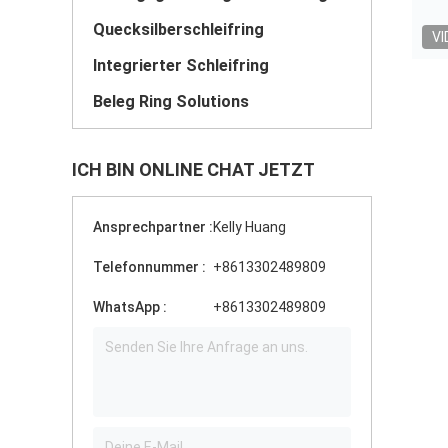
Quecksilberschleifring
VI
Integrierter Schleifring
Beleg Ring Solutions
ICH BIN ONLINE CHAT JETZT
Ansprechpartner :
Kelly Huang
Telefonnummer :
+8613302489809
WhatsApp :
+8613302489809