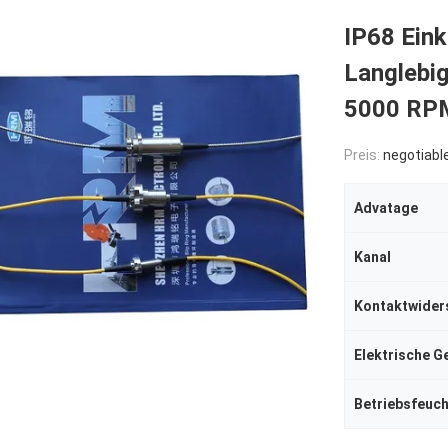
IP68 Eink
Langlebig
5000 RP
Preis:
negotiabl
Advatage
Kanal
Kontaktwider
Elektrische G
Betriebsfeuch