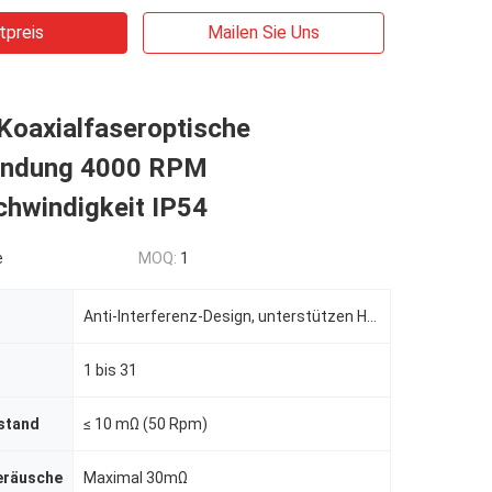
tpreis
Mailen Sie Uns
Koaxialfaseroptische
indung 4000 RPM
hwindigkeit IP54
e
MOQ:
1
Anti-Interferenz-Design, unterstützen Hyrid-Übertragung mit schwachem Signal.
1 bis 31
stand
≤ 10 mΩ (50 Rpm)
eräusche
Maximal 30mΩ