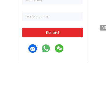
VI
Kontakt