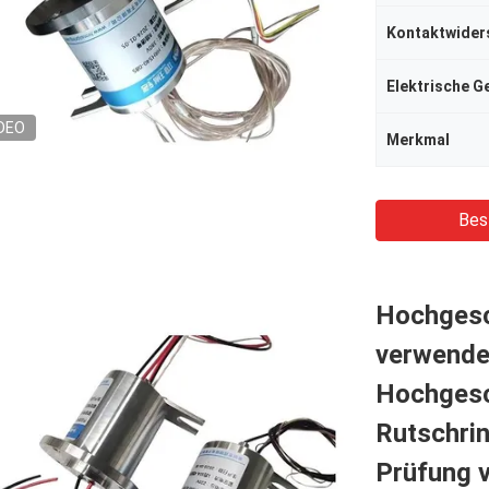
Kontaktwider
Elektrische G
DEO
Merkmal
Bes
Hochgesc
verwende
Hochgesc
Rutschrin
Prüfung v