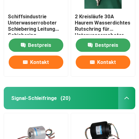
Schiffsindustrie
2 Kreisläufe 30A
Unterwasserroboter
Haurem Wasserdichtes
Schiebering Leitung
Rutschring für
Schiebering
Unterwasserroboter
wasserdicht
Bestpreis
Bestpreis
Kontakt
Kontakt
Signal-Schleifringe
(20)