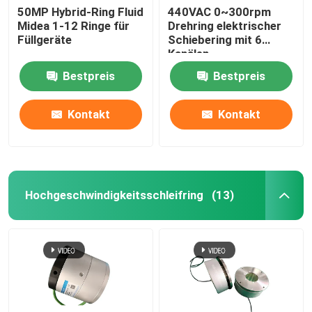
50MP Hybrid-Ring Fluid
440VAC 0~300rpm
Midea 1-12 Ringe für
Drehring elektrischer
Füllgeräte
Schiebering mit 6
Kanälen
Bestpreis
Bestpreis
Kontakt
Kontakt
Hochgeschwindigkeitsschleifring
(13)