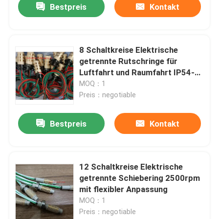
Bestpreis
Kontakt
8 Schaltkreise Elektrische
getrennte Rutschringe für
Luftfahrt und Raumfahrt IP54-
IP68
MOQ：1
Preis：negotiable
Bestpreis
Kontakt
12 Schaltkreise Elektrische
getrennte Schiebering 2500rpm
mit flexibler Anpassung
MOQ：1
Preis：negotiable