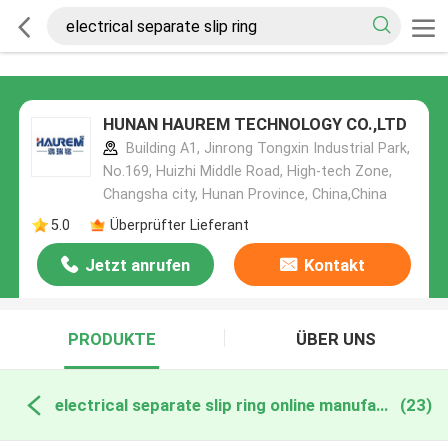
HUNAN HAUREM TECHNOLOGY CO.,LTD
Building A1, Jinrong Tongxin Industrial Park,
No.169, Huizhi Middle Road, High-tech Zone,
Changsha city, Hunan Province, China,China
5.0
Überprüfter Lieferant
Jetzt anrufen
Kontakt
PRODUKTE
ÜBER UNS
electrical separate slip ring online manufacture
(23)