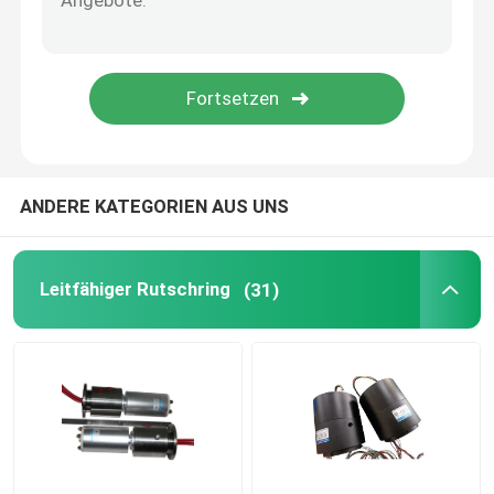
Integrierter Schleifring
Beleg Ring Solutions
ANDERE KATEGORIEN AUS UNS
Leitfähiger Rutschring
(31)