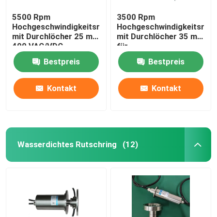
5500 Rpm
3500 Rpm
Hochgeschwindigkeitsrutschring
Hochgeschwindigkeitsruts
mit Durchlöcher 25 mm
mit Durchlöcher 35 mm
400 VAC/VDC
für
Zentrifugalmaschine
Bestpreis
Bestpreis
Kontakt
Kontakt
Wasserdichtes Rutschring
(12)