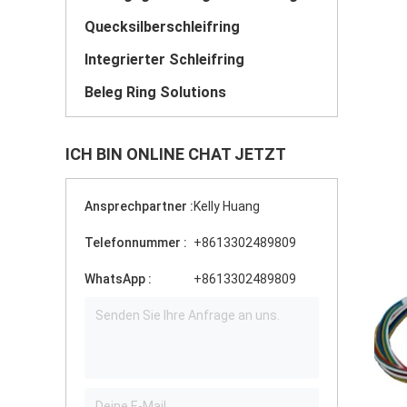
Quecksilberschleifring
Integrierter Schleifring
Beleg Ring Solutions
ICH BIN ONLINE CHAT JETZT
Ansprechpartner :
Kelly Huang
Telefonnummer :
+8613302489809
WhatsApp :
+8613302489809