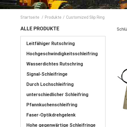
Startseite
/
Produkte
/
Customized Slip Ring
ALLE PRODUKTE
Schlü
Leitfähiger Rutschring
Hochgeschwindigkeitsschleifring
Wasserdichtes Rutschring
Signal-Schleifringe
Durch Lochschleifring
unterschiedlicher Schleifring
Pfannkuchenschleifring
Faser-Optikdrehgelenk
Hohe gegenwärtige Schleifringe