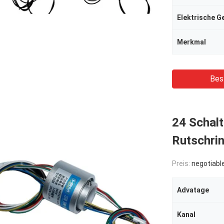
Elektrische G
Merkmal
Bes
24 Schalt
Rutschri
Preis:
negotiabl
Advatage
Kanal