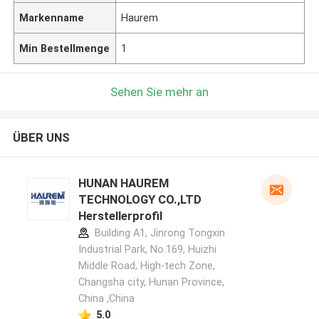
Markenname
Haurem
Min Bestellmenge
1
Sehen Sie mehr an
ÜBER UNS
HUNAN HAUREM
TECHNOLOGY CO.,LTD
Herstellerprofil
Building A1, Jinrong Tongxin
Industrial Park, No.169, Huizhi
Middle Road, High-tech Zone,
Changsha city, Hunan Province,
China ,China
5.0