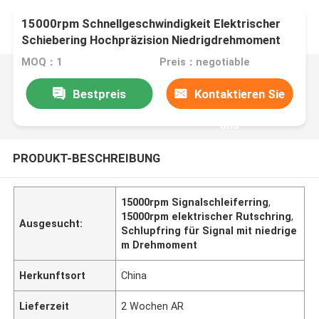
15000rpm Schnellgeschwindigkeit Elektrischer
Schiebering Hochpräzision Niedrigdrehmoment
MOQ：1
Preis：negotiable
Bestpreis
Kontaktieren Sie
uns
PRODUKT-BESCHREIBUNG
15000rpm Signalschleiferring
,
15000rpm elektrischer Rutschring
,
Ausgesucht:
Schlupfring für Signal mit niedrige
m Drehmoment
Herkunftsort
China
Lieferzeit
2 Wochen AR