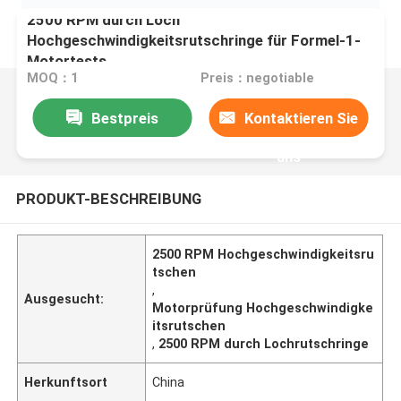
2500 RPM durch Loch
Hochgeschwindigkeitsrutschringe für Formel-1-
Motortests
MOQ：1
Preis：negotiable
Bestpreis
Kontaktieren Sie
uns
PRODUKT-BESCHREIBUNG
2500 RPM Hochgeschwindigkeitsru
tschen
,
Ausgesucht:
Motorprüfung Hochgeschwindigke
itsrutschen
,
2500 RPM durch Lochrutschringe
Herkunftsort
China