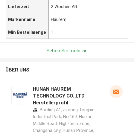
Lieferzeit
2 Wochen AR
Markenname
Haurem
Min Bestellmenge
1
Sehen Sie mehr an
ÜBER UNS
HUNAN HAUREM
TECHNOLOGY CO.,LTD
Herstellerprofil
Building A1, Jinrong Tongxin
Industrial Park, No.169, Huizhi
Middle Road, High-tech Zone,
Changsha city, Hunan Province,